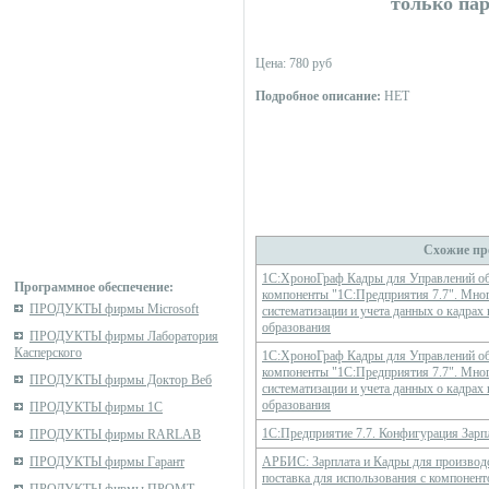
только па
Цена: 780 руб
Подробное описание:
НЕТ
Схожие пр
1С:ХроноГраф Кадры для Управлений об
Программное обеспечение:
компоненты "1С:Предприятия 7.7". Мног
ПРОДУКТЫ фирмы Microsoft
систематизации и учета данных о кадрах
образования
ПРОДУКТЫ фирмы Лаборатория
Касперского
1С:ХроноГраф Кадры для Управлений об
компоненты "1С:Предприятия 7.7". Мног
ПРОДУКТЫ фирмы Доктор Веб
систематизации и учета данных о кадрах
образования
ПРОДУКТЫ фирмы 1С
1С:Предприятие 7.7. Конфигурация Зарп
ПРОДУКТЫ фирмы RARLAB
ПРОДУКТЫ фирмы Гарант
АРБИС: Зарплата и Кадры для производ
поставка для использования с компонен