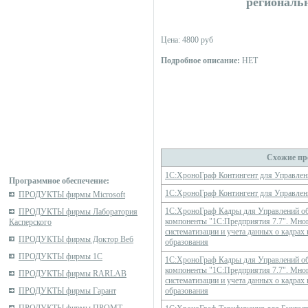
региональ
Цена: 4800 руб
Подробное описание:
НЕТ
Схожие пр
1С:ХроноГраф Контингент для Управле
Программное обеспечение:
1С:ХроноГраф Контингент для Управле
ПРОДУКТЫ фирмы Microsoft
1С:ХроноГраф Кадры для Управлений об
ПРОДУКТЫ фирмы Лаборатория
компоненты "1С:Предприятия 7.7". Мног
Касперского
систематизации и учета данных о кадрах
ПРОДУКТЫ фирмы Доктор Веб
образования
ПРОДУКТЫ фирмы 1С
1С:ХроноГраф Кадры для Управлений об
компоненты "1С:Предприятия 7.7". Мног
ПРОДУКТЫ фирмы RARLAB
систематизации и учета данных о кадрах
ПРОДУКТЫ фирмы Гарант
образования