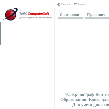
Главная
E-mail
О компании
Прайс-лист
1С:ХроноГраф Контин
Образования. Конф. для
Для учета движен