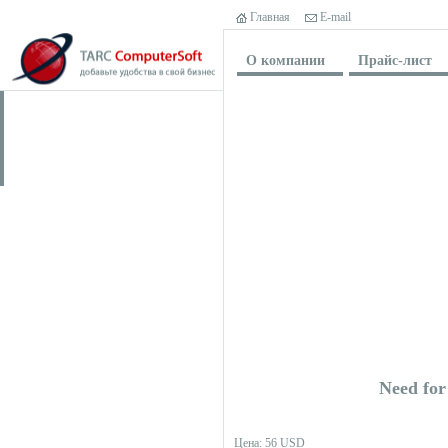
Главная
E-mail
О компании
Прайс-лист
Need for
Цена: 56 USD