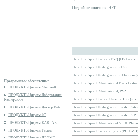
Подробное описание:
НЕТ
Need for Speed Carbon (PS2) (DVD-box)
Need for Speed Underground 2 PS2
Need for Speed Underground 2. Platinum (
Программное обеспечение:
Need for Speed: Most Wanted Black Editio
ПРОДУКТЫ фирмы Microsoft
Need for Speed: Most Wanted, PS2
ПРОДУКТЫ фирмы Лаборатория
Need for Speed Carbon Own the City (ru
Касперского
ПРОДУКТЫ фирмы Доктор Веб
Need for Speed Underground Rivals. Plati
ПРОДУКТЫ фирмы 1С
Need for Speed Underground Rivals, PSP
ПРОДУКТЫ фирмы RARLAB
Need for Speed. Most Wanted 5-1-0. Plati
ПРОДУКТЫ фирмы Гарант
Need for Speed Carbon (рус.в.) (PC-DV