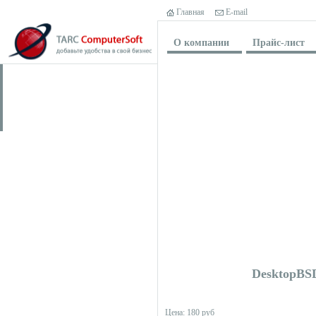
Главная
E-mail
О компании
Прайс-лист
DesktopBSD
Цена: 180 руб