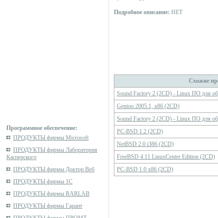
Подробное описание:
НЕТ
Схожие пр
Sound Factory 2 (2CD) - Linux ПО для о
Gentoo 2005.1, x86 (2CD)
Sound Factory 2 (2CD) - Linux ПО для о
Программное обеспечение:
PC-BSD 1.2 (2CD)
ПРОДУКТЫ фирмы Microsoft
NetBSD 2.0 i386 (2CD)
ПРОДУКТЫ фирмы Лаборатория
FreeBSD 4.11 LinuxCenter Edition (2CD)
Касперского
ПРОДУКТЫ фирмы Доктор Веб
PC-BSD 1.0 x86 (2CD)
ПРОДУКТЫ фирмы 1С
ПРОДУКТЫ фирмы RARLAB
ПРОДУКТЫ фирмы Гарант